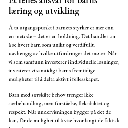
Et felles ansvar for barns
læring og utvikling
Å ta utgangspunkt i barnets styrker er mer enn
en metode – det er en holdning. Det handler om
å se hvert barn som unikt og verdifullt,
uavhengig av hvilke utfordringer det møter. Når
vi som samfunn investerer i individuelle løsninger,
investerer vi samtidig i barns fremtidige
muligheter til å delta aktivt i fellesskapet.
Barn med særskilte behov trenger ikke
særbehandling, men forståelse, fleksibilitet og
respekt. Når undervisningen bygger på det de
kan, får de mulighet til å vise hvor langt de faktisk