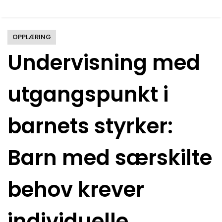
OPPLÆRING
Undervisning med
utgangspunkt i
barnets styrker:
Barn med særskilte
behov krever
individuelle