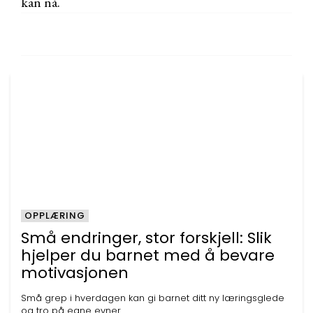
kan nå.
OPPLÆRING
Små endringer, stor forskjell: Slik
hjelper du barnet med å bevare
motivasjonen
Små grep i hverdagen kan gi barnet ditt ny læringsglede
og tro på egne evner.