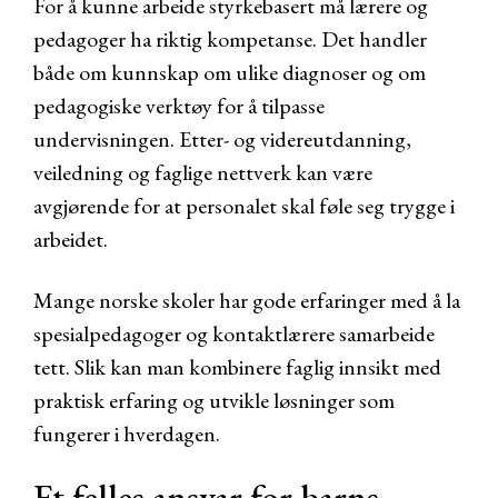
For å kunne arbeide styrkebasert må lærere og
pedagoger ha riktig kompetanse. Det handler
både om kunnskap om ulike diagnoser og om
pedagogiske verktøy for å tilpasse
undervisningen. Etter- og videreutdanning,
veiledning og faglige nettverk kan være
avgjørende for at personalet skal føle seg trygge i
arbeidet.
Mange norske skoler har gode erfaringer med å la
spesialpedagoger og kontaktlærere samarbeide
tett. Slik kan man kombinere faglig innsikt med
praktisk erfaring og utvikle løsninger som
fungerer i hverdagen.